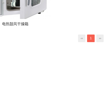
电热鼓风干燥箱
‹‹
1
››