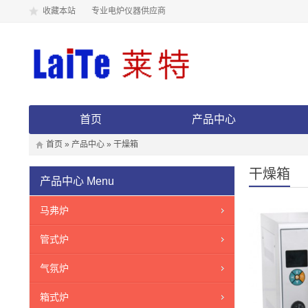
收藏本站
专业电炉仪器供应商
首页
产品中心
首页
»
产品中心
»
干燥箱
干燥箱
产品中心
Menu
马弗炉
管式炉
气氛炉
箱式炉