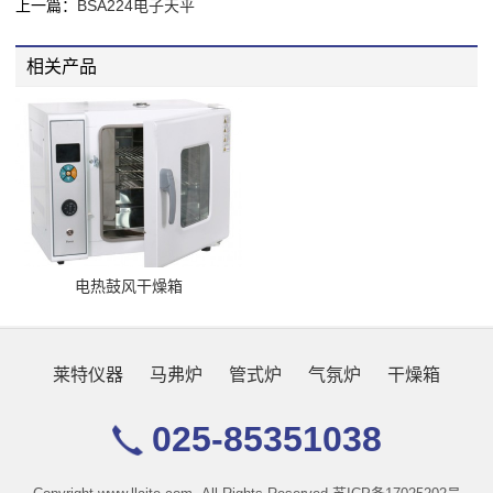
上一篇：
BSA224电子天平
相关产品
电热鼓风干燥箱
莱特仪器
马弗炉
管式炉
气氛炉
干燥箱
025-85351038