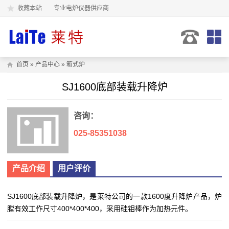
收藏本站
专业电炉仪器供应商
首页
»
产品中心
»
箱式炉
SJ1600底部装载升降炉
咨询：
025-85351038
产品介绍
用户评价
SJ1600底部装载升降炉，是莱特公司的一款1600度升降炉产品，炉
膛有效工作尺寸400*400*400，采用硅钼棒作为加热元件。